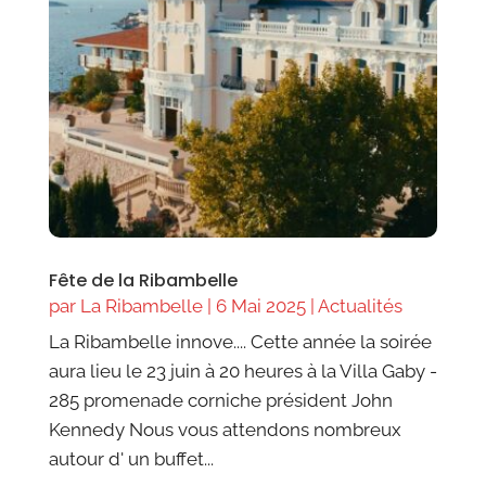
Fête de la Ribambelle
par
La Ribambelle
|
6 Mai 2025
|
Actualités
La Ribambelle innove.... Cette année la soirée
aura lieu le 23 juin à 20 heures à la Villa Gaby -
285 promenade corniche président John
Kennedy Nous vous attendons nombreux
autour d' un buffet...