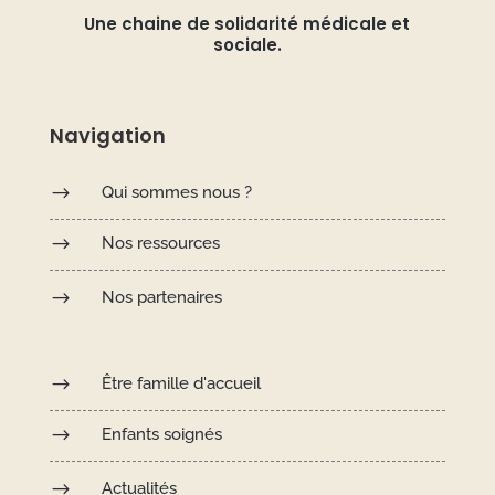
Une chaine de solidarité médicale et
sociale.
Navigation
$
Qui sommes nous ?
$
Nos ressources
$
Nos partenaires
$
Être famille d'accueil
$
Enfants soignés
$
Actualités