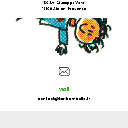
150 Av. Giuseppe Verdi
13100 Aix-en-Provence
Mail
contact@laribambelle.fr