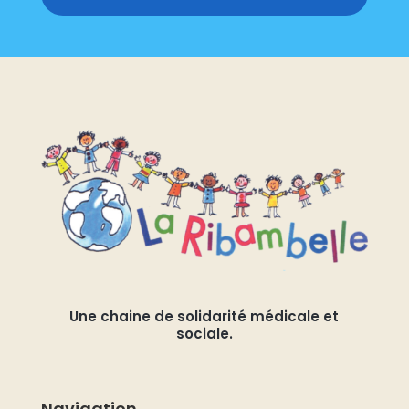
Une chaine de solidarité médicale et
sociale.
Navigation