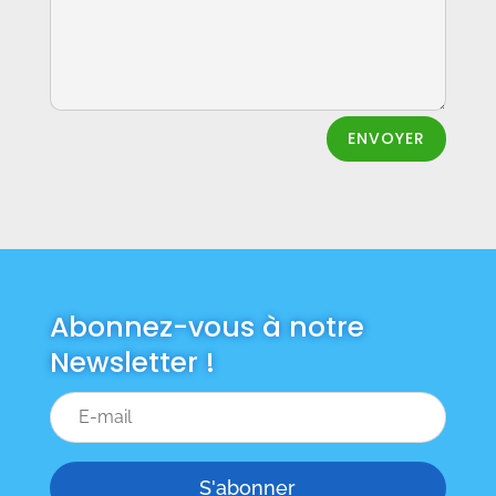
ENVOYER
Abonnez-vous à notre
Newsletter !
S'abonner