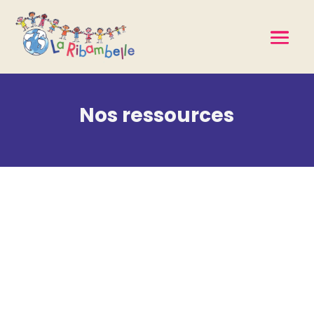
Nos ressources
Notre gestion
95% des dons sont consacrés aux soins des
enfants et seulement 5% aux frais généraux
(assurances, communication…).