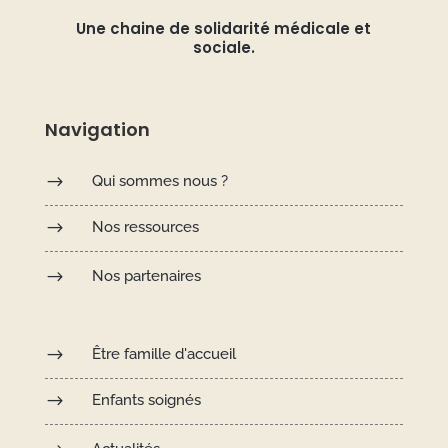
Une chaine de solidarité médicale et
sociale.
Navigation
$
Qui sommes nous ?
$
Nos ressources
$
Nos partenaires
$
Être famille d'accueil
$
Enfants soignés