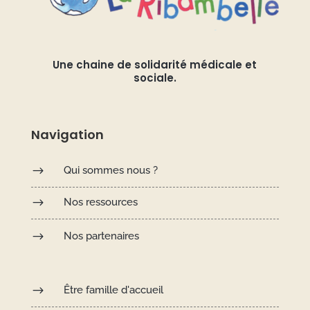
Une chaine de solidarité médicale et
sociale.
Navigation
$
Qui sommes nous ?
$
Nos ressources
$
Nos partenaires
$
Être famille d'accueil