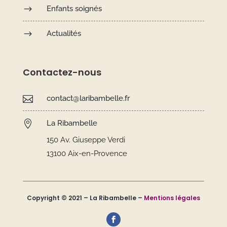
$
Enfants soignés
$
Actualités
Contactez-nous

contact@laribambelle.fr

La Ribambelle
150 Av. Giuseppe Verdi
13100 Aix-en-Provence
Copyright © 2021 – La Ribambelle –
Mentions légales