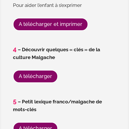
Pour aider l’enfant à s’exprimer
A télécharger et imprimer
4
– Découvrir quelques « clés » de la
culture Malgache
A télécharger
5
– Petit lexique franco/malgache de
mots-clés
A télécharger