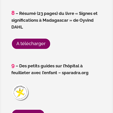
8
– Résumé (23 pages) du livre « Signes et
significations à Madagascar » de Oyvind
DAHL
A télécharger
9
– Des petits guides sur l’hôpital à
feuilleter avec l’enfant – sparadra.org