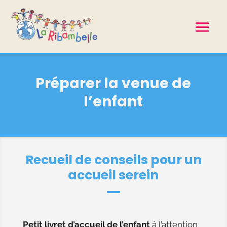
Préparer la venue de
l’enfant
Recueil de conseils pour un
accueil serein
Petit livret d’accueil de l’enfant
à l’attention