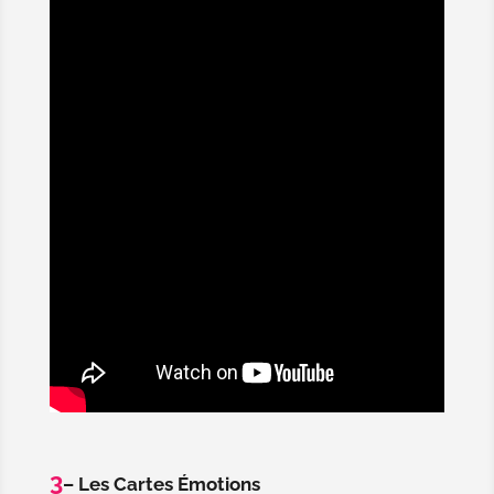
3
– Les Cartes Émotions