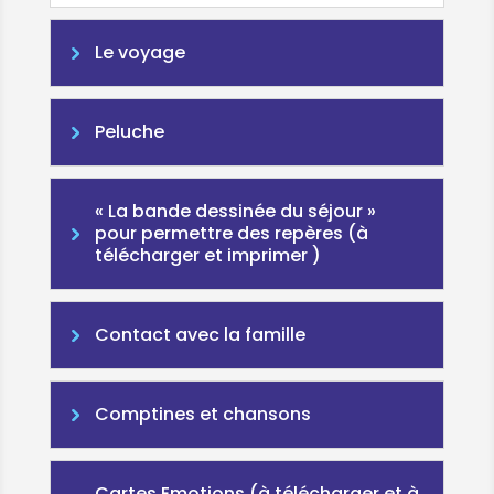
Le voyage
Peluche
« La bande dessinée du séjour »
pour permettre des repères (à
télécharger et imprimer )
Contact avec la famille
Comptines et chansons
Cartes Emotions (à télécharger et à