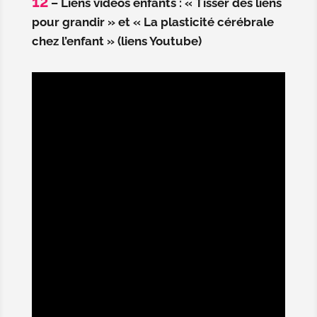
12
– Liens videos enfants : « Tisser des liens
pour grandir » et « La plasticité cérébrale
chez l’enfant » (liens Youtube)