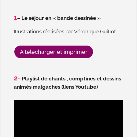
1
– Le séjour en « bande dessinée »
Illustrations réalisées par Véronique Guillot
A télécharger et imprimer
2
– Playlist de chants , comptines et dessins
animés malgaches (liens Youtube)