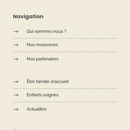
Navigation
$
Qui sommes nous ?
$
Nos ressources
$
Nos partenaires
$
Être famille d'accueil
$
Enfants soignés
$
Actualités